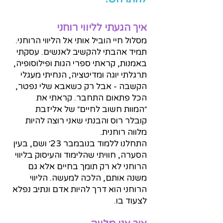
איך הגעתי לליווי רוחני
מסלול חיי הוביל אותי אל הליווי הרוחני.
תמיד אהבתי להקשיב לאנשים. עסקתי
באמנות, קראתי ספרי הגות ופילוסופיה,
תרגלתי יוגה ומדיטציה, הנחיתי מעגלי
הקשבה - אבל רק כשאבא שלי נפטר,
הכל פתאום התחבר. קראתי את
״המוות חשוב לחיים״ של אליזבת
קובלר רוס והבנתי שאני רוצה להיות
מלווה רוחנית.
התחלנו ללמוד בנובמבר 23׳ ושם, בעין
הסערה, חוויתי שהלימוד והעיסוק בליווי
הרוחני לא רק תומך בחיים אלא גם
משנה אותם, הלכה למעשה. הליווי
הרוחני הוא דרך להיות אדם ונתיב נפלא
לצעוד בו.