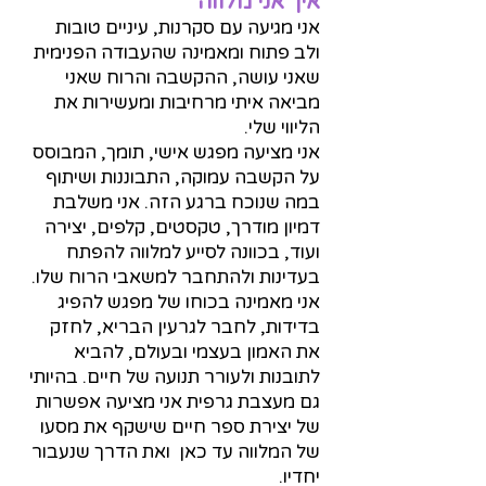
איך אני מלווה
אני מגיעה עם סקרנות, עיניים טובות
ולב פתוח ומאמינה שהעבודה הפנימית
שאני עושה, ההקשבה והרוח שאני
מביאה איתי מרחיבות ומעשירות את
הליווי שלי.
אני מציעה מפגש אישי, תומך, המבוסס
על הקשבה עמוקה, התבוננות ושיתוף
במה שנוכח ברגע הזה. אני משלבת
דמיון מודרך, טקסטים, קלפים, יצירה
ועוד, בכוונה לסייע למלווה להפתח
בעדינות ולהתחבר למשאבי הרוח שלו.
אני מאמינה בכוחו של מפגש להפיג
בדידות, לחבר לגרעין הבריא, לחזק
את האמון בעצמי ובעולם, להביא
לתובנות ולעורר תנועה של חיים. בהיותי
גם מעצבת גרפית אני מציעה אפשרות
של יצירת ספר חיים שישקף את מסעו
של המלווה עד כאן ואת הדרך שנעבור
יחדיו.