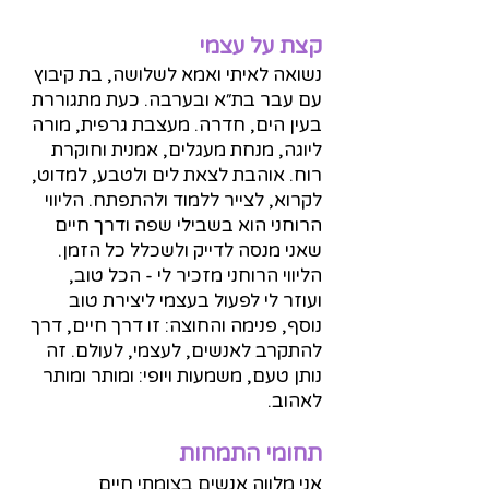
קצת על עצמי
נשואה לאיתי ואמא לשלושה, בת קיבוץ
עם עבר בת״א ובערבה. כעת מתגוררת
בעין הים, חדרה. מעצבת גרפית, מורה
ליוגה, מנחת מעגלים, אמנית וחוקרת
רוח. אוהבת לצאת לים ולטבע, למדוט,
לקרוא, לצייר ללמוד ולהתפתח. הליווי
הרוחני הוא בשבילי שפה ודרך חיים
שאני מנסה לדייק ולשכלל כל הזמן.
הליווי הרוחני מזכיר לי - הכל טוב,
ועוזר לי לפעול בעצמי ליצירת טוב
נוסף, פנימה והחוצה: זו דרך חיים, דרך
להתקרב לאנשים, לעצמי, לעולם. זה
נותן טעם, משמעות ויופי: ומותר ומותר
לאהוב.
תחומי התמחות
אני מלווה אנשים בצומתי חיים