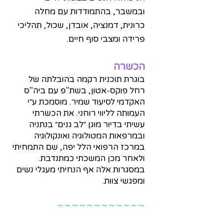
ובמשבר, בהתמודדות עם מחלה
כרונית, דמנציה, אובדן, שכול, תהליכי
פרידה ומצבי סוף חיים.
הכשרה
בוגרת תוכנית רקמה בהובלתה של
רחל פוקס-אטון, בשת"פ עם ביה"ס
האקדמי לסיעוד שמיר. מוסמכת ע״י
העמותה לליווי רוחני. את הכשרתי
עשיתי בדיור מוגן ״לב גנים״ בנתניה
ובמרפאות המטולוגיה ואונקולוגיה
במרכז הרפואי הלל יפה, שם התמחיתי
ולאחר מכן המשכתי כמתנדבת.
במסגרות אלה אף הנחיתי מעגלי נשים
ומפגשי צוות.
~~~~~~~~~~~~